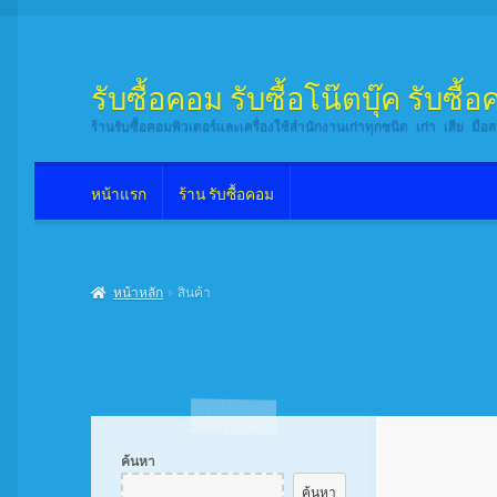
รับซื้อคอม รับซื้อโน๊ตบุ๊ค รับซื
Skip
Skip
to
to
ร้านรับซื้อคอมพิวเตอร์และเครื่องใช้สำนักงานเก่าทุกชนิด เก่า เสีย มื
navigation
content
หน้าแรก
ร้าน รับซื้อคอม
หน้าแรก
ร้าน รับซื้อคอม
หน้าหลัก
สินค้า
ค้นหา
ค้นหา