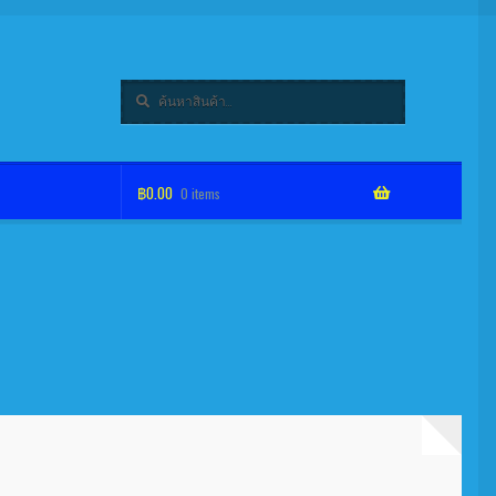
ค้นหา
ค้นหา:
฿
0.00
0 items