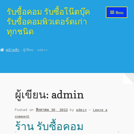
รับซื้อคอม รับซื้อโน๊ตบุ๊ค
Skip
Skip
Menu
to
to
รับซื้อคอมพิวเตอร์ดเก่า
navigation
content
ทุกชนิด
หน้าแรก
หน้าหลัก
ผู้เขียน: admin
ร้าน รับซื้อคอม
ผู้เขียน:
admin
Posted on
สิงหาคม 30, 2022
by
admin
—
Leave a
comment
ร้าน รับซื้อคอม